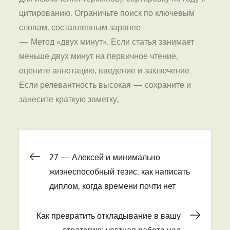
цитированию. Ограничьте поиск по ключевым
словам, составленным заранее.
— Метод «двух минут». Если статья занимает
меньше двух минут на первичное чтение,
оцените аннотацию, введение и заключение.
Если релевантность высокая — сохраните и
занесите краткую заметку;
Навигация
27 — Алексей и минимально
жизнеспособный тезис: как написать
по
диплом, когда времени почти нет
записям
Как превратить откладывание в вашу