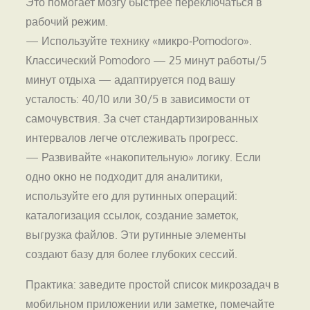
Это помогает мозгу быстрее переключаться в
рабочий режим.
— Используйте технику «микро‑Pomodoro».
Классический Pomodoro — 25 минут работы/5
минут отдыха — адаптируется под вашу
усталость: 40/10 или 30/5 в зависимости от
самочувствия. За счет стандартизированных
интервалов легче отслеживать прогресс.
— Развивайте «накопительную» логику. Если
одно окно не подходит для аналитики,
используйте его для рутинных операций:
каталогизация ссылок, создание заметок,
выгрузка файлов. Эти рутинные элементы
создают базу для более глубоких сессий.
Практика: заведите простой список микрозадач в
мобильном приложении или заметке, помечайте