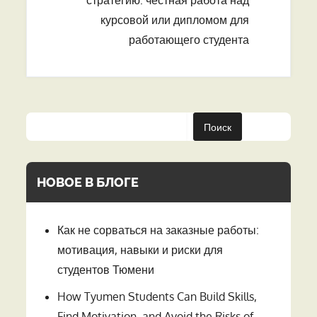
стратегию: честная работа над
курсовой или дипломом для
работающего студента
Поиск
НОВОЕ В БЛОГЕ
Как не сорваться на заказные работы:
мотивация, навыки и риски для
студентов Тюмени
How Tyumen Students Can Build Skills,
Find Motivation, and Avoid the Risks of