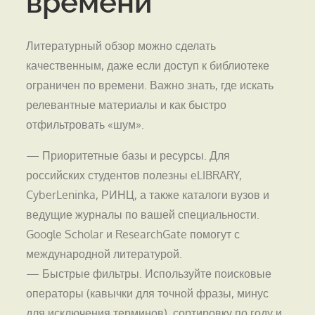
времени
Литературный обзор можно сделать
качественным, даже если доступ к библиотеке
ограничен по времени. Важно знать, где искать
релевантные материалы и как быстро
отфильтровать «шум».
— Приоритетные базы и ресурсы. Для
российских студентов полезны eLIBRARY,
CyberLeninka, РИНЦ, а также каталоги вузов и
ведущие журналы по вашей специальности.
Google Scholar и ResearchGate помогут с
международной литературой.
— Быстрые фильтры. Используйте поисковые
операторы (кавычки для точной фразы, минус
для исключения терминов), сортировку по году и