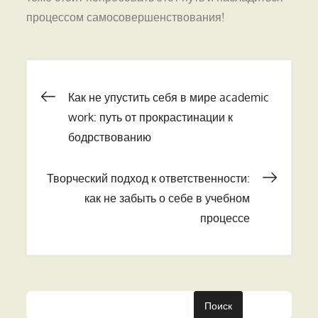
процессом самосовершенствования!
Навигация
Как не упустить себя в мире academic
work: путь от прокрастинации к
по
бодрствованию
записям
Творческий подход к ответственности:
как не забыть о себе в учебном
процессе
Поиск