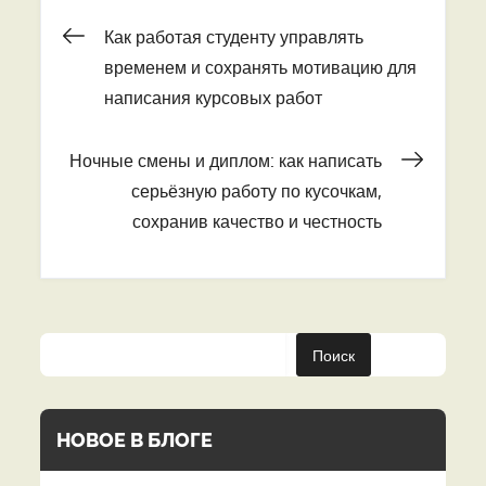
Навигация
Как работая студенту управлять
временем и сохранять мотивацию для
по
написания курсовых работ
записям
Ночные смены и диплом: как написать
серьёзную работу по кусочкам,
сохранив качество и честность
Поиск
НОВОЕ В БЛОГЕ