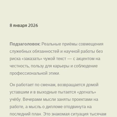
Опубликовано
8 января 2026
на
Подзаголовок:
Реальные приёмы совмещения
служебных обязанностей и научной работы без
риска «заказать» чужой текст — с акцентом на
честность, пользу для карьеры и соблюдение
профессиональной этики.
Он работает по сменам, возвращается домой
уставшим и в выходные пытается «догнать»
учёбу. Вечерами мысли заняты проектами на
работе, а мысль о дипломе отодвинута на
последний план. Это знакомая ситуация тысячам