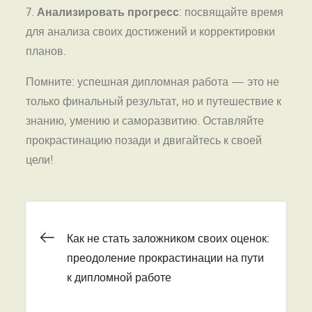
7.
Анализировать прогресс
: посвящайте время
для анализа своих достижений и корректировки
планов.
Помните: успешная дипломная работа — это не
только финальный результат, но и путешествие к
знанию, умению и саморазвитию. Оставляйте
прокрастинацию позади и двигайтесь к своей
цели!
Навигация
Как не стать заложником своих оценок:
преодоление прокрастинации на пути
по
к дипломной работе