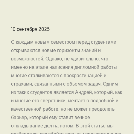
Опубликовано
10 сентября 2025
на
С каждым новым семестром перед студентами
открываются новые горизонты знаний и
возможностей. Однако, не удивительно, что
именно на этапе написания дипломной работы
многие сталкиваются с прокрастинацией и
страхами, связанными с объемом задач. Одним
из таких студентов является Андрей, который, как
и многие его сверстники, мечтает о подробной и
качественной работе, но не может преодолеть
барьер, который ему ставит вечное
откладывание дел на потом. В этой статье мы