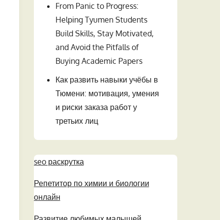
From Panic to Progress:
Helping Tyumen Students
Build Skills, Stay Motivated,
and Avoid the Pitfalls of
Buying Academic Papers
Как развить навыки учёбы в
Тюмени: мотивация, умения
и риски заказа работ у
третьих лиц
seo раскрутка
Репетитор по химии и биологии
онлайн
Развитие любимых малышей