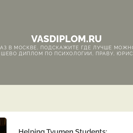
VASDIPLOM.RU
З В МОСКВЕ, ПОДСКАЖИТЕ ГДЕ ЛУЧШЕ МОЖНО
ШЕВО ДИПЛОМ ПО ПСИХОЛОГИИ, ПРАВУ, ЮРИ
Helping Tyumen Students: