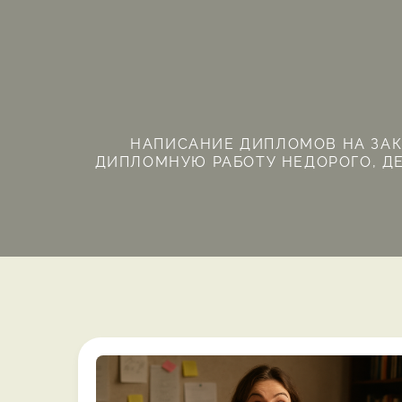
Перейти
к
содержимому
НАПИСАНИЕ ДИПЛОМОВ НА ЗАКА
ДИПЛОМНУЮ РАБОТУ НЕДОРОГО, ДЕ